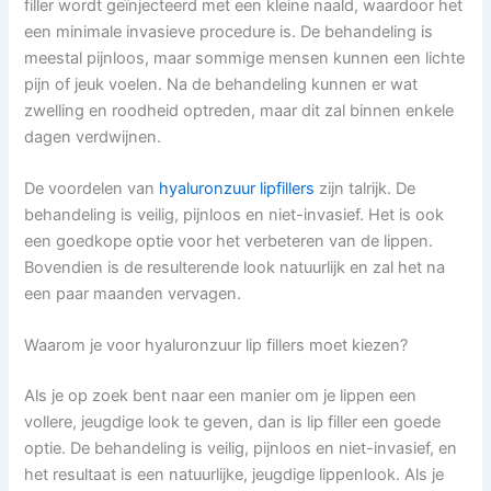
filler wordt geïnjecteerd met een kleine naald, waardoor het
een minimale invasieve procedure is. De behandeling is
meestal pijnloos, maar sommige mensen kunnen een lichte
pijn of jeuk voelen. Na de behandeling kunnen er wat
zwelling en roodheid optreden, maar dit zal binnen enkele
dagen verdwijnen.
De voordelen van
hyaluronzuur lipfillers
zijn talrijk. De
behandeling is veilig, pijnloos en niet-invasief. Het is ook
een goedkope optie voor het verbeteren van de lippen.
Bovendien is de resulterende look natuurlijk en zal het na
een paar maanden vervagen.
Waarom je voor hyaluronzuur lip fillers moet kiezen?
Als je op zoek bent naar een manier om je lippen een
vollere, jeugdige look te geven, dan is lip filler een goede
optie. De behandeling is veilig, pijnloos en niet-invasief, en
het resultaat is een natuurlijke, jeugdige lippenlook. Als je